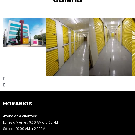
HORARIOS
Atención a clientes:
Lunes a Viernes 9:00 AM a 6:00 PM
Sábado 10:00 AM a 2:00PM