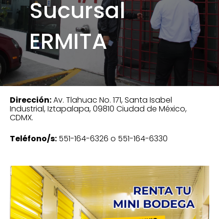
Sucursal
ERMITA
Dirección:
Av. Tlahuac No. 171, Santa Isabel
Industrial, Iztapalapa, 09810 Ciudad de México,
CDMX.
Teléfono/s:
551-164-6326 o 551-164-6330