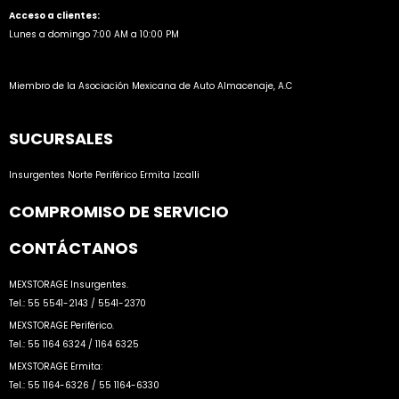
Acceso a clientes:
Lunes a domingo 7:00 AM a 10:00 PM
Miembro de la Asociación Mexicana de Auto Almacenaje, A.C
SUCURSALES
Insurgentes Norte
Periférico
Ermita
Izcalli
COMPROMISO DE SERVICIO
CONTÁCTANOS
MEXSTORAGE Insurgentes.
Tel.: 55 5541-2143 / 5541-2370
MEXSTORAGE Periférico.
Tel.: 55 1164 6324 / 1164 6325
MEXSTORAGE Ermita:
Tel.: 55 1164-6326 / 55 1164-6330