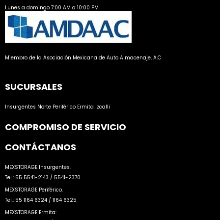
Lunes a domingo 7:00 AM a 10:00 PM
Miembro de la Asociación Mexicana de Auto Almacenaje, A.C
SUCURSALES
Insurgentes Norte
Periférico
Ermita
Izcalli
COMPROMISO DE SERVICIO
CONTÁCTANOS
MEXSTORAGE Insurgentes.
Tel.: 55 5541-2143 / 5541-2370
MEXSTORAGE Periférico.
Tel.: 55 1164 6324 / 1164 6325
MEXSTORAGE Ermita: