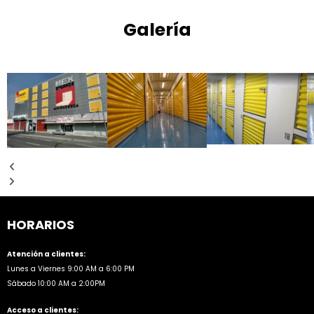
Galería
HORARIOS
Atención a clientes:
Lunes a Viernes 9:00 AM a 6:00 PM
Sábado 10:00 AM a 2:00PM
Acceso a clientes: